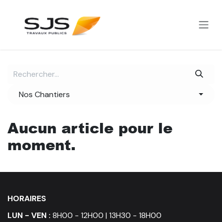
Se rendre au contenu
Nos Chantiers
Aucun article pour le
moment.
HORAIRES
LUN - VEN :
8H00 - 12H00 | 13H30 - 18H00