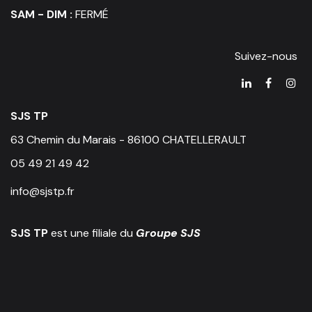
SAM - DIM :
FERMÉ
Suivez-nous
SJS TP
63 Chemin du Marais - 86100 CHATELLERAULT
05 49 21 49 42
info@sjstp.fr
SJS TP
est une filiale du
Groupe SJS