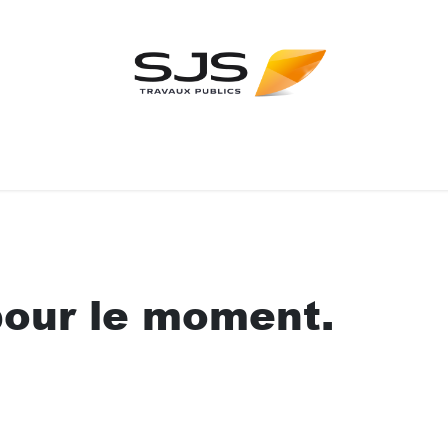
Nos expertises
Qui sommes-nous ?
pour le moment.