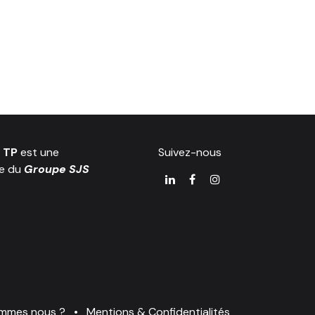
 TP
est une
Suivez-nous
ale du
Groupe SJS
ommes nous ?
•
Mentions & Confidentialités